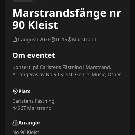
Marstrandsfånge nr
90 Kleist
1 augusti 2026
16:15
Marstrand
Om eventet
Konsert. på Carlstens Fästning i Marstrand. 
Arrangeras av No 90 Kleist. Genre: Music, Other.
Plats
Carlstens Fästning
44267
Marstrand
Arrangör
No 90 Kleist