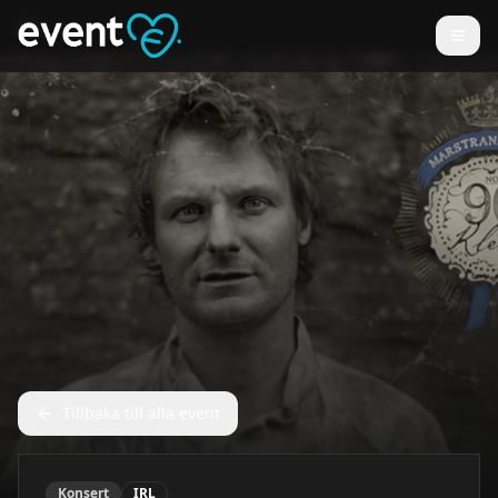
Tillbaka till alla event
Konsert
IRL