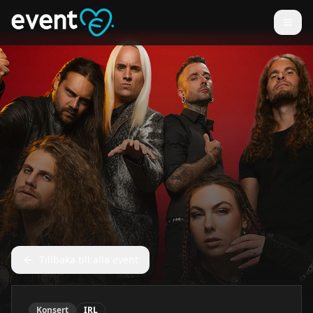
Tillbaka till alla event
Konsert
IRL