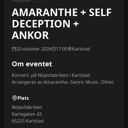
AMARANTHE + SELF
DECEPTION +
ANKOR
20 oktober 2026
17:00
Karlstad
Om eventet
Konsert. på Nöjesfabriken i Karlstad. 
Arrangeras av Amaranthe. Genre: Music, Other.
Plats
Nöjesfabriken
Karlagatan 42
65223
Karlstad