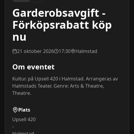
Garderobsavgift -
Förköpsrabatt köp
nu
21 oktober 2026
17:30
Halmstad
Om eventet
Kultur. på Upsell 420 i Halmstad. Arrangeras av 
Halmstads Teater. Genre: Arts & Theatre, 
Theatre.
Plats
Upsell 420
-
Halmstad