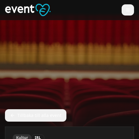
Tillbaka till alla event
Kultur
IRL