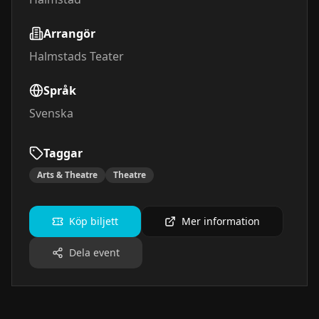
Arrangör
Halmstads Teater
Språk
Svenska
Taggar
Arts & Theatre
Theatre
Köp biljett
Mer information
Dela event