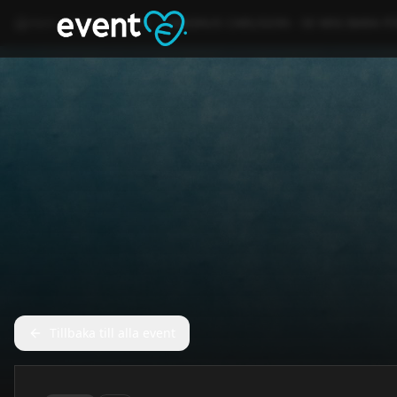
Hem
Event
Kultur
MAGNUS CARLSSON - SE MIG BARA FÖ
Tillbaka till alla event