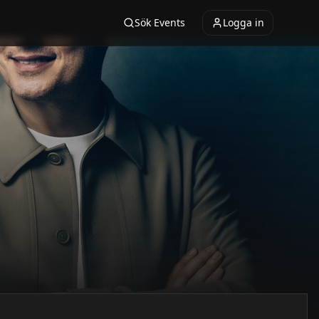
Sök Events
Logga in