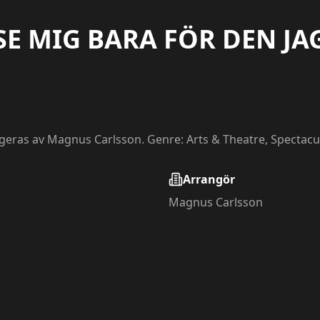
E MIG BARA FÖR DEN JA
angeras av Magnus Carlsson. Genre: Arts & Theatre, Spectacul
Arrangör
Magnus Carlsson