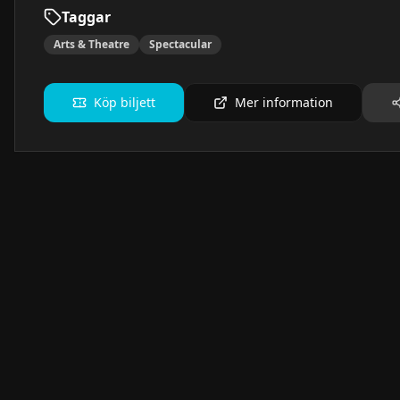
Taggar
Arts & Theatre
Spectacular
Köp biljett
Mer information