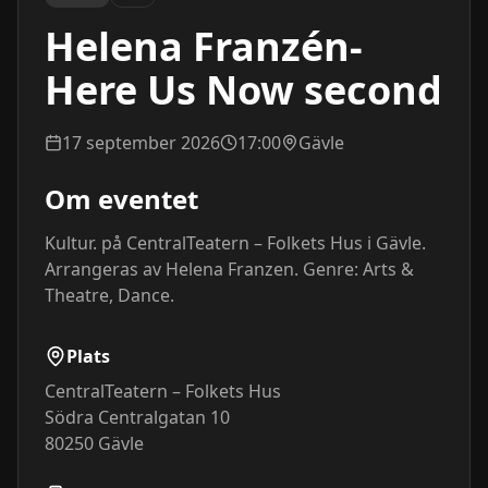
Helena Franzén-
Here Us Now second
17 september 2026
17:00
Gävle
Om eventet
Kultur. på CentralTeatern – Folkets Hus i Gävle. 
Arrangeras av Helena Franzen. Genre: Arts & 
Theatre, Dance.
Plats
CentralTeatern – Folkets Hus
Södra Centralgatan 10
80250
Gävle