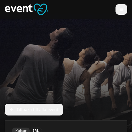
Tillbaka till alla event
Kultur
IRL