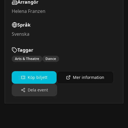
Arrangör
Helena Franzen
Språk
Svenska
Taggar
Arts & Theatre
Dance
Köp biljett
Mer information
Dela event