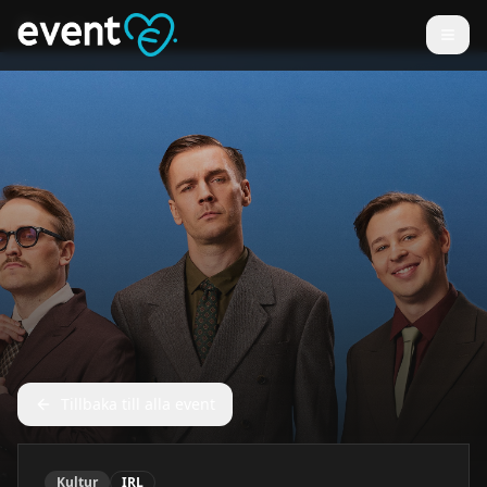
Tillbaka till alla event
Kultur
IRL