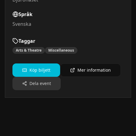
Språk
Svenska
Taggar
Arts & Theatre
Miscellaneous
Köp biljett
Mer information
Dela event