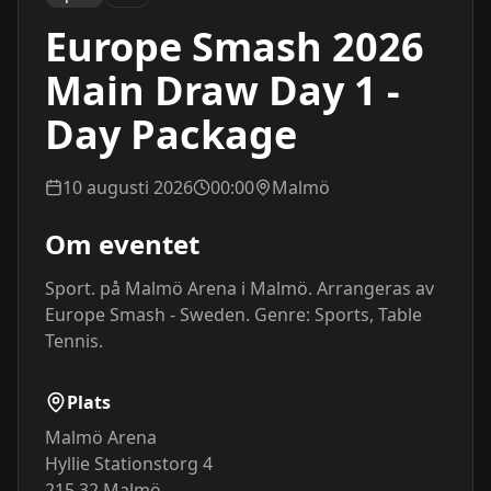
Europe Smash 2026
Main Draw Day 1 -
Day Package
10 augusti 2026
00:00
Malmö
Om eventet
Sport. på Malmö Arena i Malmö. Arrangeras av 
Europe Smash - Sweden. Genre: Sports, Table 
Tennis.
Plats
Malmö Arena
Hyllie Stationstorg 4
215 32
Malmö