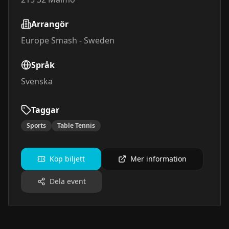
Arrangör
Europe Smash - Sweden
Språk
Svenska
Taggar
Sports
Table Tennis
Köp biljett
Mer information
Dela event