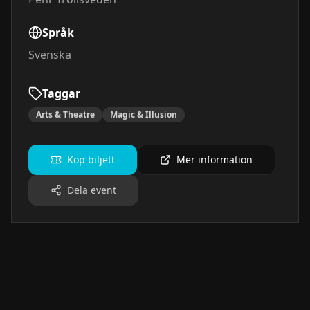
Språk
Svenska
Taggar
Arts & Theatre
Magic & Illusion
Köp biljett
Mer information
Dela event