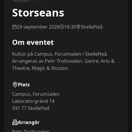
Storseans
29 september 2026
16:30
Skellefteå
Om eventet
Kultur. på Campus, Forumsalen i Skellefteå. 
Arrangeras av Pehr Trollsveden. Genre: Arts & 
Theatre, Magic & Illusion.
Plats
Campus, Forumsalen
Laboratorgränd 14
931 77
Skellefteå
Arrangör
Pehr Trollsveden