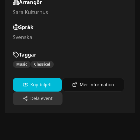
Arrangör
Sara Kulturhus
Språk
Svenska
Taggar
Music
Classical
Köp biljett
Mer information
Dela event