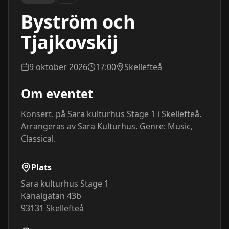
Byström och
Tjajkovskij
9 oktober 2026
17:00
Skellefteå
Om eventet
Konsert. på Sara kulturhus Stage 1 i Skellefteå. 
Arrangeras av Sara Kulturhus. Genre: Music, 
Classical.
Plats
Sara kulturhus Stage 1
Kanalgatan 43b
93131
Skellefteå