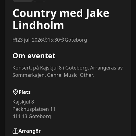
Country med Jake
Lindholm
23 juli 2026
15:30
Göteborg
Om eventet
Konsert. på Kajskjul 8 i Göteborg. Arrangeras av 
Sommarkajen. Genre: Music, Other.
Plats
Kajskjul 8
Packhusplatsen 11
411 13
Göteborg
Arrangör