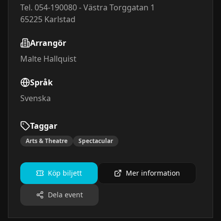
Tel. 054-190080 - Västra Torggatan 1
65225
Karlstad
Arrangör
Malte Hallquist
Språk
Svenska
Taggar
Arts & Theatre
Spectacular
Köp biljett
Mer information
Dela event