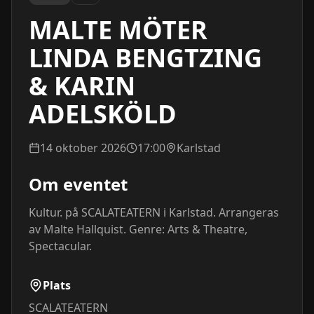
MALTE MÖTER
LINDA BENGTZING
& KARIN
ADELSKÖLD
14 oktober 2026
17:00
Karlstad
Om eventet
Kultur. på SCALATEATERN i Karlstad. Arrangeras 
av Malte Hallquist. Genre: Arts & Theatre, 
Spectacular.
Plats
SCALATEATERN