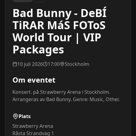
Bad Bunny - DeBÍ
TiRAR MáS FOToS
World Tour | VIP
Packages
10 juli 2026
17:00
Stockholm
Om eventet
Konsert. på Strawberry Arena i Stockholm. 
Arrangeras av Bad Bunny. Genre: Music, Other.
Plats
Strawberry Arena
Råsta Strandväg 1