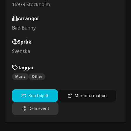
16979
Stockholm
Arrangör
Bad Bunny
Språk
Svenska
Taggar
Music
Other
Köp biljett
Mer information
Dela event