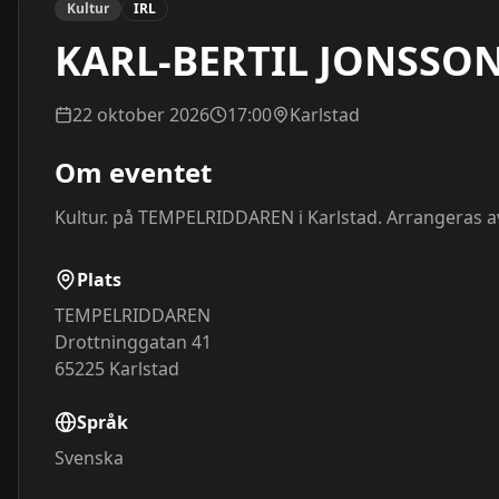
Kultur
IRL
KARL-BERTIL JONSSO
22 oktober 2026
17:00
Karlstad
Om eventet
Kultur. på TEMPELRIDDAREN i Karlstad. Arrangeras a
Plats
TEMPELRIDDAREN
Drottninggatan 41
65225
Karlstad
Språk
Svenska