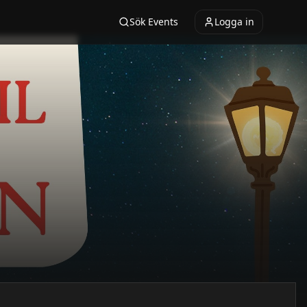
Sök Events
Logga in