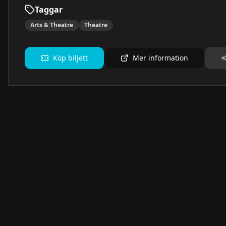
Taggar
Arts & Theatre
Theatre
Köp biljett
Mer information