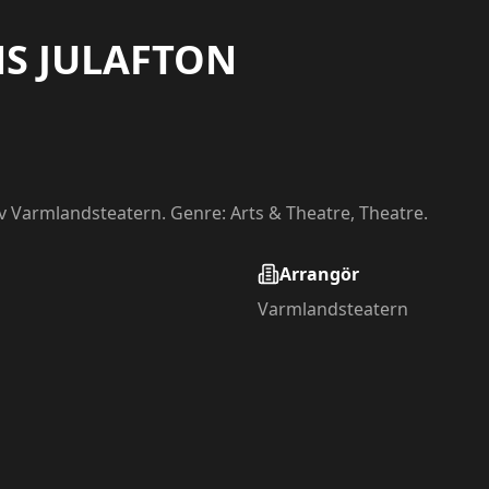
NS JULAFTON
v Varmlandsteatern. Genre: Arts & Theatre, Theatre.
Arrangör
Varmlandsteatern