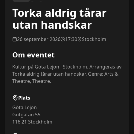
Torka aldrig tårar
utan handskar
26 september 2026
17:30
Stockholm
Om eventet
Kultur. på Göta Lejon i Stockholm. Arrangeras av 
Torka aldrig tårar utan handskar. Genre: Arts & 
Theatre, Theatre.
Plats
Göta Lejon
Götgatan 55
116 21
Stockholm