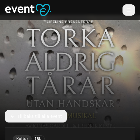
Tillbaka till alla event
Kultur
IRL