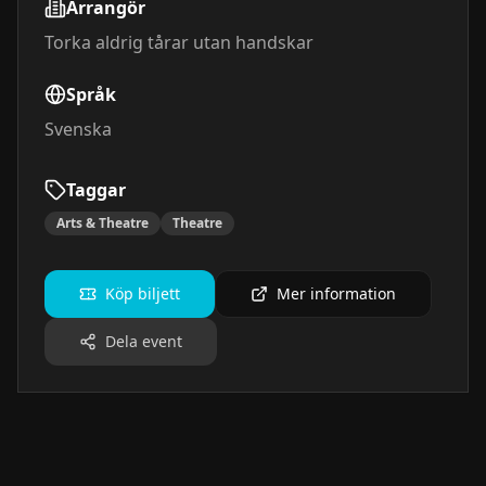
Arrangör
Torka aldrig tårar utan handskar
Språk
Svenska
Taggar
Arts & Theatre
Theatre
Köp biljett
Mer information
Dela event