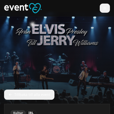
Tillbaka till alla event
Kultur
IRL