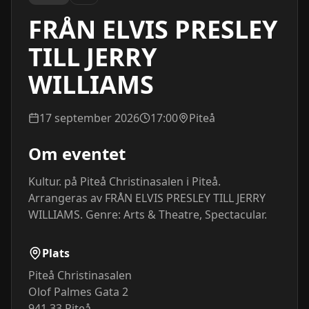
FRÅN ELVIS PRESLEY
TILL JERRY
WILLIAMS
17 september 2026
17:00
Piteå
Om eventet
Kultur. på Piteå Christinasalen i Piteå. 
Arrangeras av FRÅN ELVIS PRESLEY TILL JERRY 
WILLIAMS. Genre: Arts & Theatre, Spectacular.
Plats
Piteå Christinasalen
Olof Palmes Gata 2
941 33
Piteå