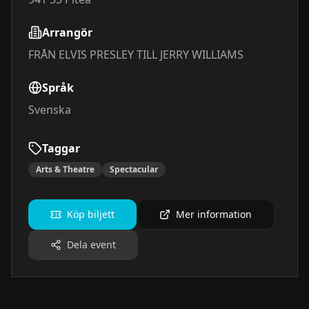
Arrangör
FRÅN ELVIS PRESLEY TILL JERRY WILLIAMS
Språk
Svenska
Taggar
Arts & Theatre
Spectacular
Köp biljett
Mer information
Dela event