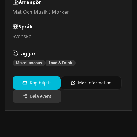
Arrangör
Mat Och Musik I Morker
Språk
Svenska
Taggar
Miscellaneous
Food & Drink
Köp biljett
Mer information
Dela event