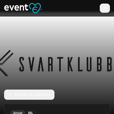
Tillbaka till alla event
Annat
IRL