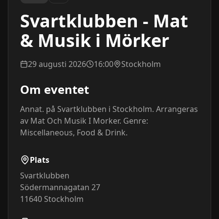
Svartklubben - Mat
& Musik i Mörker
29 augusti 2026
16:00
Stockholm
Om eventet
Annat. på Svartklubben i Stockholm. Arrangeras 
av Mat Och Musik I Morker. Genre: 
Miscellaneous, Food & Drink.
Plats
Svartklubben
Södermannagatan 27
11640
Stockholm