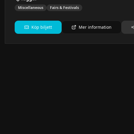
Miscellaneous
Fairs & Festivals
Köp biljett
Mer information