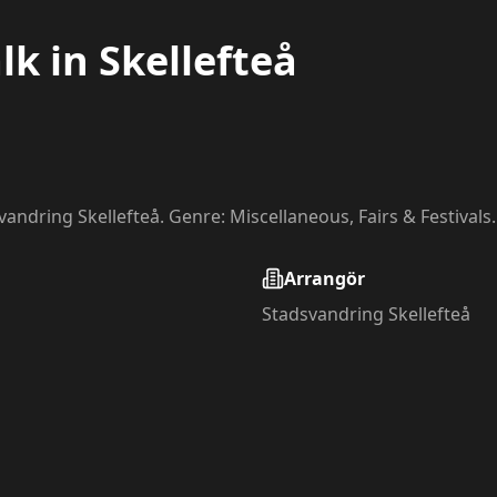
lk in Skellefteå
vandring Skellefteå. Genre: Miscellaneous, Fairs & Festivals.
Arrangör
Stadsvandring Skellefteå