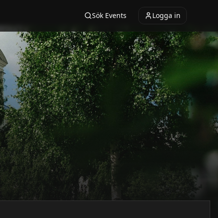
Sök Events
Logga in