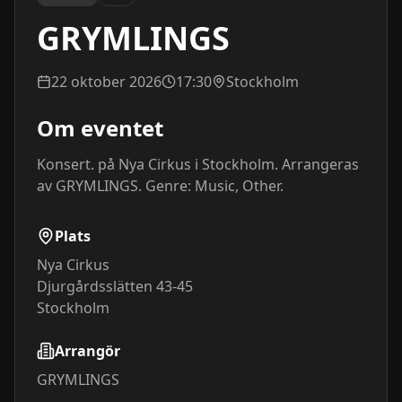
GRYMLINGS
22 oktober 2026
17:30
Stockholm
Om eventet
Konsert. på Nya Cirkus i Stockholm. Arrangeras 
av GRYMLINGS. Genre: Music, Other.
Plats
Nya Cirkus
Djurgårdsslätten 43-45
Stockholm
Arrangör
GRYMLINGS