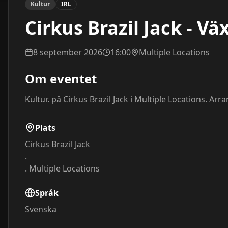
Kultur
IRL
Cirkus Brazil Jack - V
8 september 2026
16:00
Multiple Locations
Om eventet
Kultur. på Cirkus Brazil Jack i Multiple Locations. Arr
Plats
Cirkus Brazil Jack
.
.
Multiple Locations
Språk
Svenska