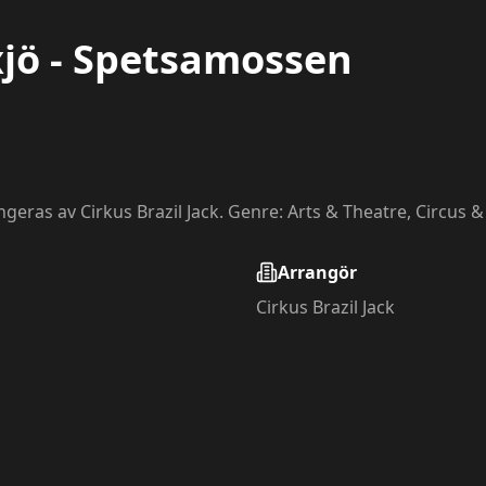
äxjö - Spetsamossen
angeras av Cirkus Brazil Jack. Genre: Arts & Theatre, Circus &
Arrangör
Cirkus Brazil Jack