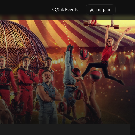
Sök Events
Logga in