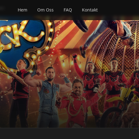
sen
Hem
Om Oss
FAQ
Kontakt