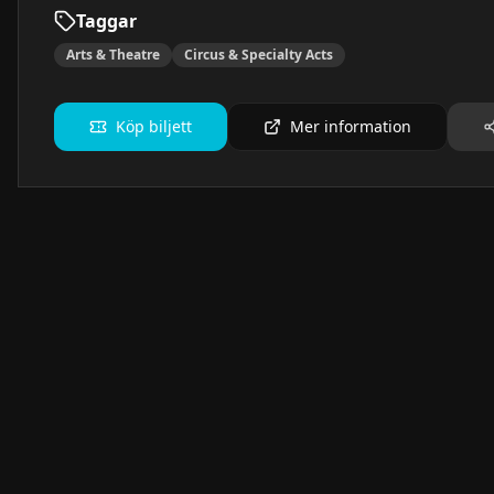
Taggar
Arts & Theatre
Circus & Specialty Acts
Köp biljett
Mer information